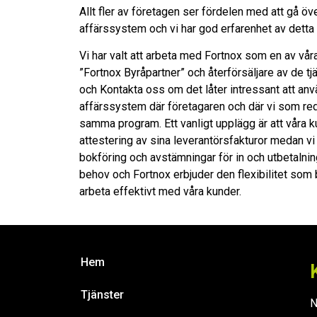
Allt fler av företagen ser fördelen med att gå öve
affärssystem och vi har god erfarenhet av detta
Vi har valt att arbeta med Fortnox som en av vår
”Fortnox Byråpartner” och återförsäljare av de tj
och Kontakta oss om det låter intressant att an
affärssystem där företagaren och där vi som red
samma program. Ett vanligt upplägg är att våra k
attestering av sina leverantörsfakturor medan vi h
bokföring och avstämningar för in och utbetalning
behov och Fortnox erbjuder den flexibilitet som b
arbeta effektivt med våra kunder.
Hem
Tjänster
N